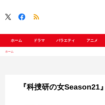
ホーム
ドラマ
バラエティ
アニメ
ホーム
『科捜研の女Season21