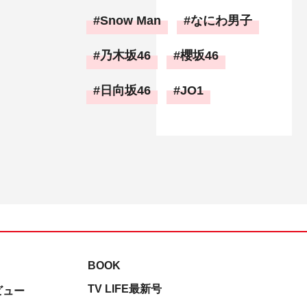
Snow Man
なにわ男子
乃木坂46
櫻坂46
日向坂46
JO1
BOOK
TV LIFE最新号
ビュー