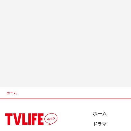
ホーム
ホーム
ドラマ