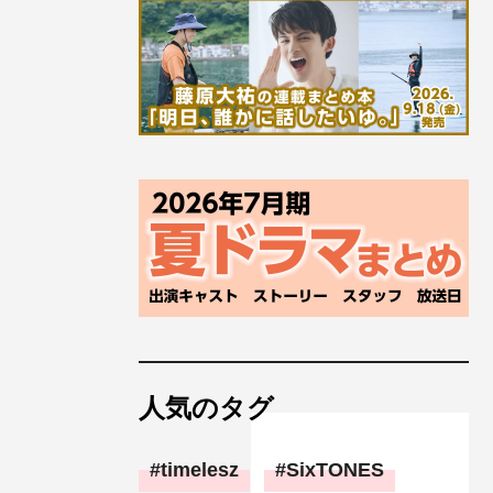
人気のタグ
timelesz
SixTONES