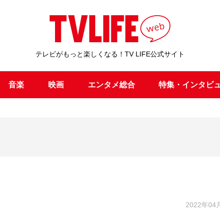
テレビがもっと楽しくなる！TV LIFE公式サイト
音楽
映画
エンタメ総合
特集・インタビ
』
2022年04