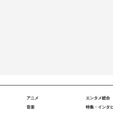
アニメ
エンタメ総合
音楽
特集・インタ