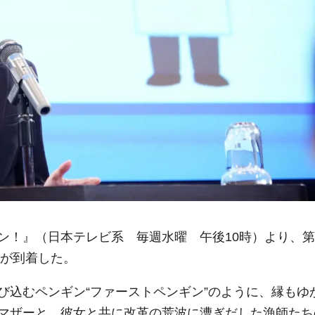
ン！』（日本テレビ系 毎週水曜 午後10時）より、第
じが到着した。
び込むペンギン“ファーストペンギン”のように、縁もゆ
マザーと、彼女と共に改革の荒波に漕ぎだした漁師たち