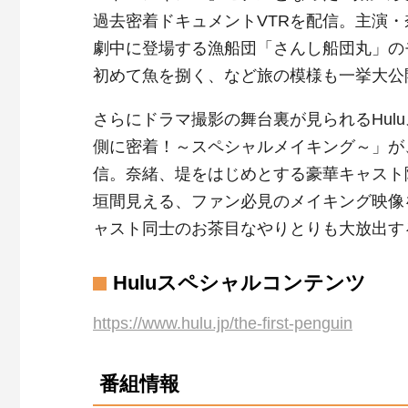
過去密着ドキュメントVTRを配信。主演
劇中に登場する漁船団「さんし船団丸」の
初めて魚を捌く、など旅の模様も一挙大公
さらにドラマ撮影の舞台裏が見られるHul
側に密着！～スペシャルメイキング～」が、
信。奈緒、堤をはじめとする豪華キャスト
垣間見える、ファン必見のメイキング映像
ャスト同士のお茶目なやりとりも大放出す
Huluスペシャルコンテンツ
https://www.hulu.jp/the-first-penguin
番組情報