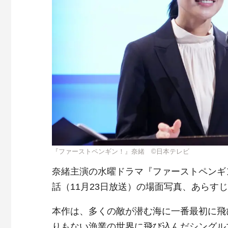
『ファーストペンギン！』奈緒 ©日本テレビ
奈緒主演の水曜ドラマ『ファーストペンギ
話（11月23日放送）の場面写真、あらす
本作は、多くの敵が潜む海に一番最初に飛
りもない漁業の世界に飛び込んだシングル