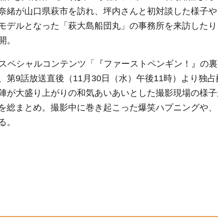
・奈緒が山口県萩市を訪れ、坪内さんと初対談した様子や
モデルとなった「萩大島船団丸」の事務所を来訪したり
開。
uスペシャルコンテンツ「『ファーストペンギン！』の裏
第9話放送直後（11月30日（水）午後11時）より独占
陣が大盛り上がりの和気あいあいとした撮影現場の様子
を総まとめ。撮影中に巻き起こった爆笑ハプニングや、
る。