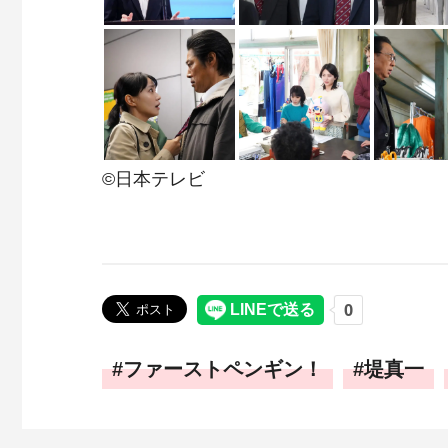
©日本テレビ
ファーストペンギン！
堤真一