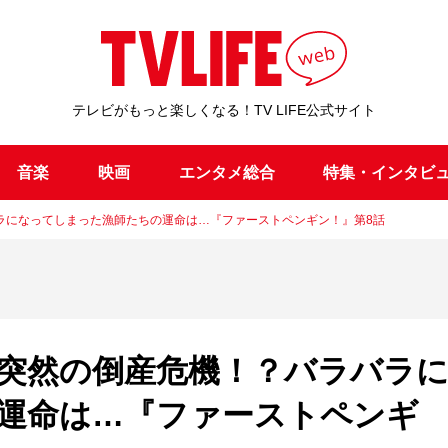
テレビがもっと楽しくなる！TV LIFE公式サイト
音楽
映画
エンタメ総合
特集・インタビ
ラになってしまった漁師たちの運命は…『ファーストペンギン！』第8話
突然の倒産危機！？バラバラ
運命は…『ファーストペンギ