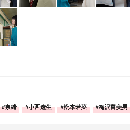
奈緒
小西遼生
松本若菜
梅沢富美男