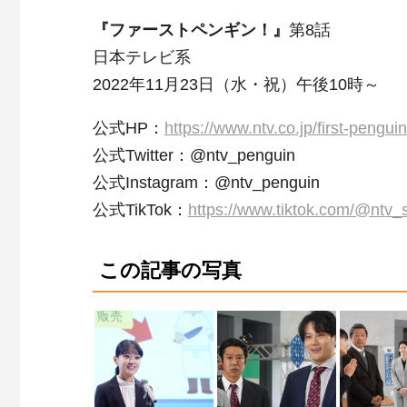
『ファーストペンギン！』
第8話
日本テレビ系
2022年11月23日（水・祝）午後10時～
公式HP：
https://www.ntv.co.jp/first-penguin
公式Twitter：@ntv_penguin
公式Instagram：@ntv_penguin
公式TikTok：
https://www.tiktok.com/@ntv_
この記事の写真