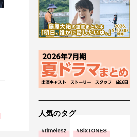
人気のタグ
timelesz
SixTONES