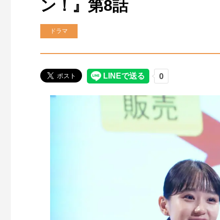
ン！』第8話
ドラマ