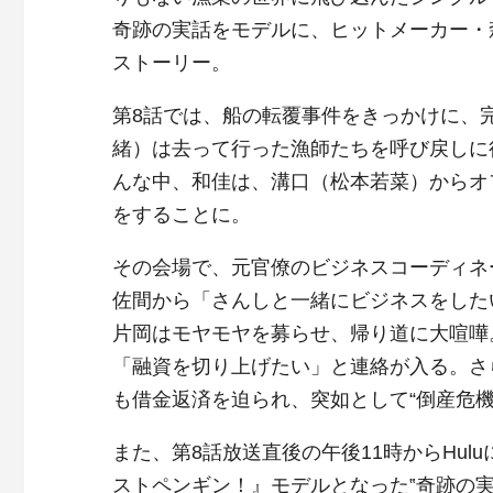
奇跡の実話をモデルに、ヒットメーカー・
ストーリー。
第8話では、船の転覆事件をきっかけに、
緒）は去って行った漁師たちを呼び戻しに
んな中、和佳は、溝口（松本若菜）からオ
をすることに。
その会場で、元官僚のビジネスコーディネ
佐間から「さんしと一緒にビジネスをした
片岡はモヤモヤを募らせ、帰り道に大喧嘩
「融資を切り上げたい」と連絡が入る。さ
も借金返済を迫られ、突如として“倒産危機
また、第8話放送直後の午後11時からHul
ストペンギン！』モデルとなった‟奇跡の