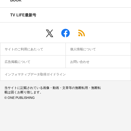
BOOK
TV LIFE最新号
サイトのご利用にあたって
個人情報について
広告掲載について
お問い合わせ
インフォマティブデータ取得ガイドライン
当サイトに記載されている画像・動画・文章等の無断転用・無断転
載は固くお断り致します。
© ONE PUBLISHING