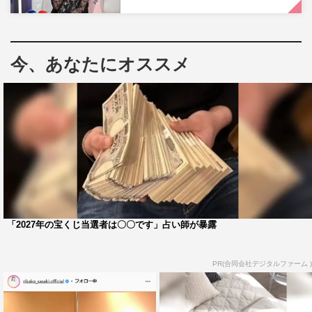
今、あなたにオススメ
アンジュルム
佐々木莉佳子
「2027年の宝くじ当選者は〇〇です」占い師が暴露
PR(合同会社デジタルファーム )