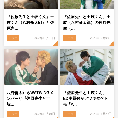
『佐原先生と土岐くん』土
『佐原先生と土岐くん』土
岐くん（八村倫太郎）と佐
岐（八村倫太郎）の佐原先
原先…
生（…
ドラマ
2023年12月15日
ドラマ
2023年12月08日
八村倫太郎らWATWINGメ
『佐原先生と土岐くん』
ンバーが『佐原先生と土
ED主題歌がアツキタケト
岐…
モ「#…
ドラマ
2023年12月01日
ドラマ
2023年11月29日