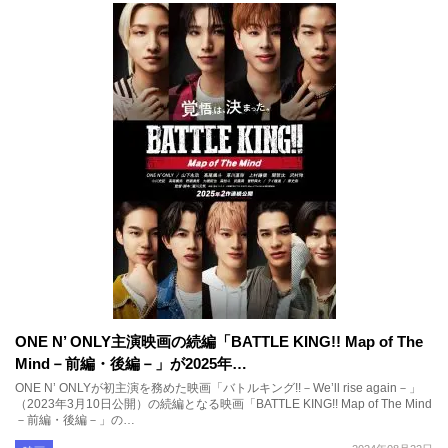
ONE N’ ONLY主演映画の続編「BATTLE KING!! Map of The
Mind－前編・後編－」が2025年…
ONE N’ ONLYが初主演を務めた映画「バトルキング!!－We’ll rise again－」
（2023年3月10日公開）の続編となる映画「BATTLE KING!! Map of The Mind
－前編・後編－」の…