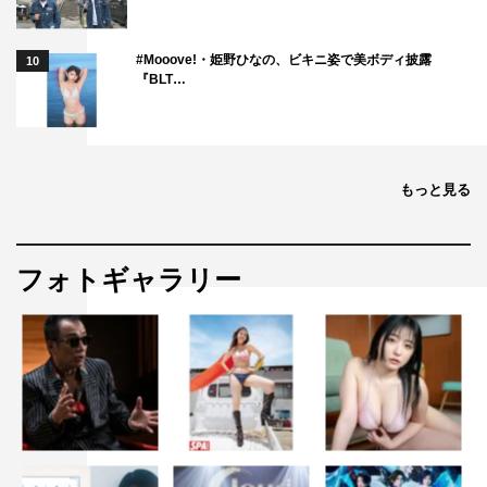
#Mooove!・姫野ひなの、ビキニ姿で美ボディ披露
10
『BLT…
もっと見る
フォトギャラリー