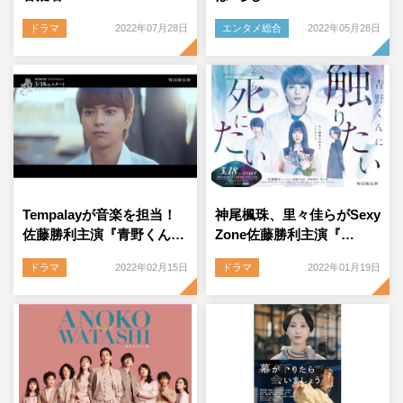
ドラマ
2022年07月28日
エンタメ総合
2022年05月28日
Tempalayが音楽を担当！
神尾楓珠、里々佳らがSexy
佐藤勝利主演『青野くん…
Zone佐藤勝利主演『…
ドラマ
2022年02月15日
ドラマ
2022年01月19日