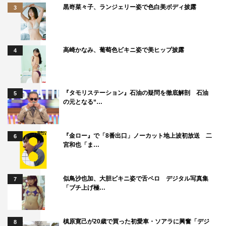
黒嵜菜々子、ランジェリー姿で色白美ボディ披露
3
高崎かなみ、葡萄色ビキニ姿で美ヒップ披露
4
『タモリステーション』石油の疑問を徹底解剖 石油
5
の元となる“…
『金ロー』で「8番出口」ノーカット地上波初放送 二
6
宮和也「ま…
似鳥沙也加、大胆ビキニ姿で舌ペロ デジタル写真集
7
「ブチ上げ極…
槙原寛己が20歳で買った初愛車・ソアラに興奮「デジ
8