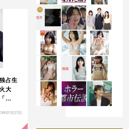
独占生
花火大
「…
23年07月27日