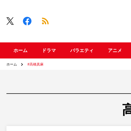
ホーム
ドラマ
バラエティ
アニメ
ホーム
#高橋真麻