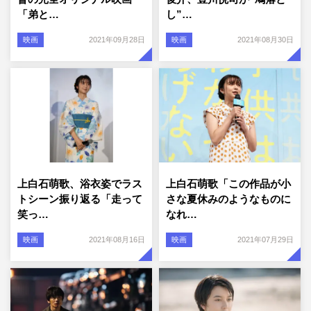
「弟と…
し”…
映画
2021年09月28日
映画
2021年08月30日
上白石萌歌、浴衣姿でラス
上白石萌歌「この作品が小
トシーン振り返る「走って
さな夏休みのようなものに
笑っ…
なれ…
映画
2021年08月16日
映画
2021年07月29日