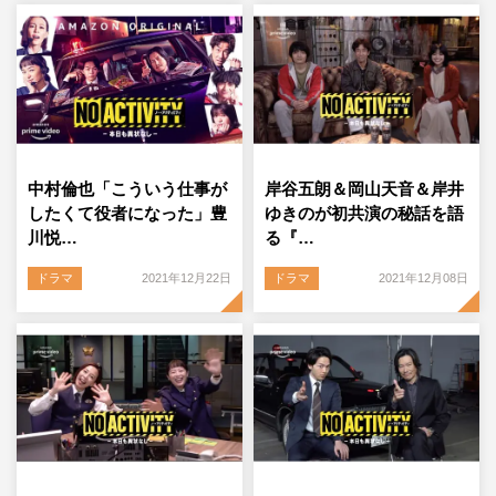
中村倫也「こういう仕事が
岸谷五朗＆岡山天音＆岸井
したくて役者になった」豊
ゆきのが初共演の秘話を語
川悦…
る『…
ドラマ
2021年12月22日
ドラマ
2021年12月08日