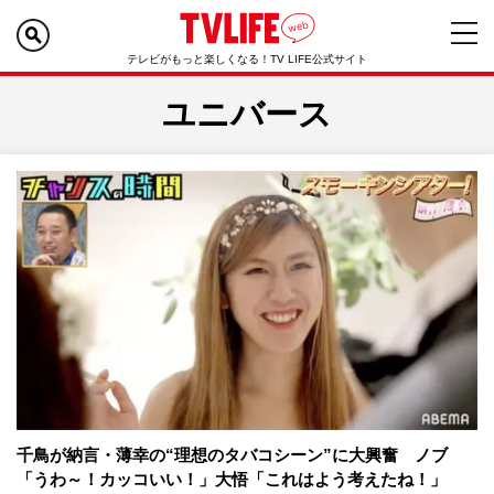
テレビがもっと楽しくなる！TV LIFE公式サイト
ユニバース
千鳥が納言・薄幸の“理想のタバコシーン”に大興奮 ノブ
「うわ～！カッコいい！」大悟「これはよう考えたね！」