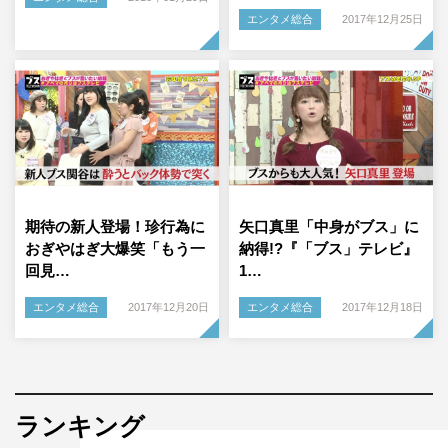
エンタメ総合
2017年12月25日
期待の新人登場！珍行為に
矢口真里「中身がブス」に
おぎやはぎ大爆笑「もう一
納得!?『「ブス」テレビ』
回見…
1…
エンタメ総合
2017年12月20日
エンタメ総合
2017年12月18日
ランキング