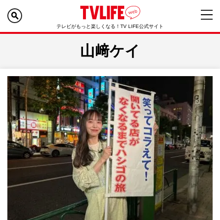
テレビがもっと楽しくなる！TV LIFE公式サイト
山﨑ケイ