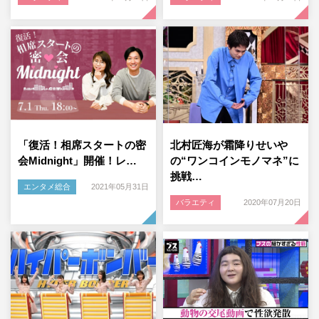
「復活！相席スタートの密
北村匠海が霜降りせいや
会Midnight」開催！レ…
の“ワンコインモノマネ”に
挑戦…
エンタメ総合
2021年05月31日
バラエティ
2020年07月20日