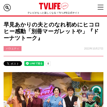
テレビがもっと楽しくなる！TV LIFE公式サイト
早見あかりの夫とのなれ初めにヒコロ
ヒー感動「別冊マーガレットや」『ド
ーナツトーク』
バラエティ
2022年10月27日