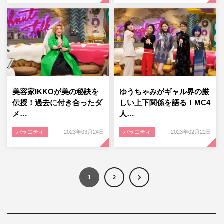
美容家IKKOが美の秘訣を
ゆうちゃみがギャル界の厳
伝授！過去に付き合ったダ
しい上下関係を語る！MC4
メ…
人…
バラエティ
2023年03月24日
バラエティ
2023年02月22日
1
2