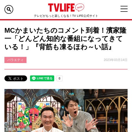
テレビがもっと楽しくなる！TV LIFE公式サイト
MCかまいたちのコメント到着！濱家隆
一「どんどん知的な番組になってきて
いる！」『背筋も凍るほわ～い話』
バラエティ
2023年03月14日