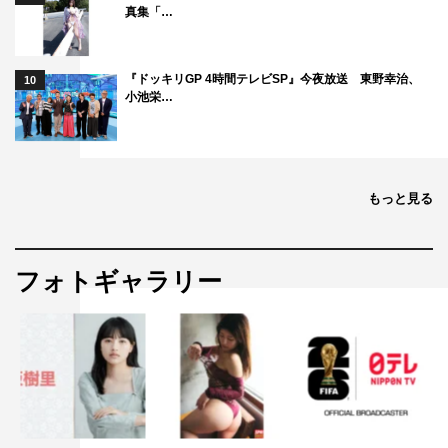
真集「…
『ドッキリGP 4時間テレビSP』今夜放送 東野幸治、
10
小池栄…
もっと見る
フォトギャラリー