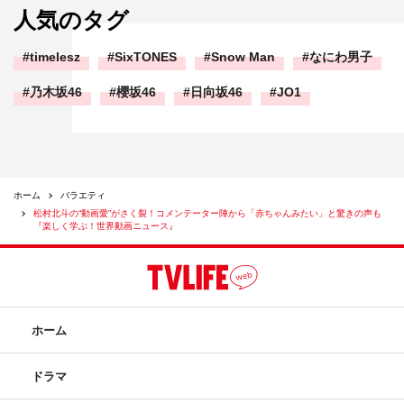
人気のタグ
timelesz
SixTONES
Snow Man
なにわ男子
乃木坂46
櫻坂46
日向坂46
JO1
ホーム
バラエティ
松村北斗の“動画愛”がさく裂！コメンテーター陣から「赤ちゃんみたい」と驚きの声も
『楽しく学ぶ！世界動画ニュース』
ホーム
ドラマ