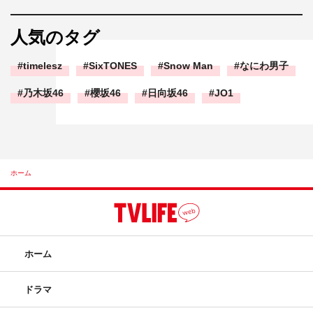
人気のタグ
timelesz
SixTONES
Snow Man
なにわ男子
乃木坂46
櫻坂46
日向坂46
JO1
ホーム
ホーム
ドラマ