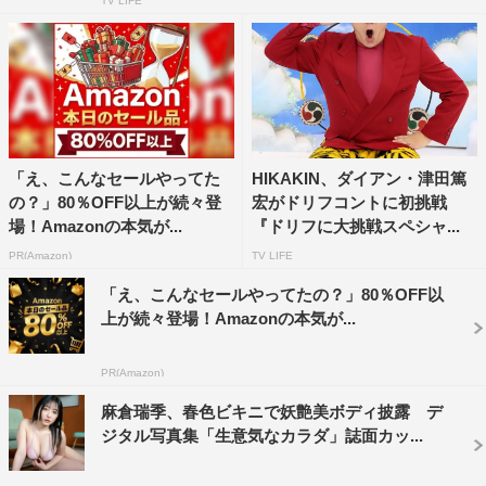
TV LIFE
「え、こんなセールやってた
HIKAKIN、ダイアン・津田篤
の？」80％OFF以上が続々登
宏がドリフコントに初挑戦
場！Amazonの本気が...
『ドリフに大挑戦スペシャ...
PR(Amazon)
TV LIFE
「え、こんなセールやってたの？」80％OFF以
上が続々登場！Amazonの本気が...
PR(Amazon)
麻倉瑞季、春色ビキニで妖艶美ボディ披露 デ
ジタル写真集「生意気なカラダ」誌面カッ...