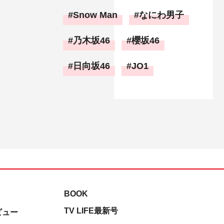
Snow Man
なにわ男子
乃木坂46
櫻坂46
日向坂46
JO1
BOOK
TV LIFE最新号
ビュー