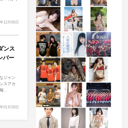
3年12月06日
ダンス
ンバー
なジャン
ンスアカ
 毎…
3年01月26日