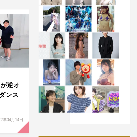
ZOが逆オ
ダンス
22年04月14日