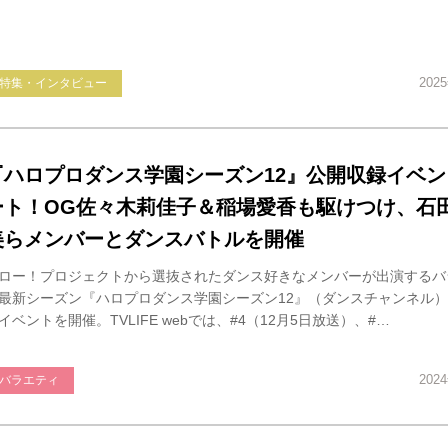
202
特集・インタビュー
『ハロプロダンス学園シーズン12』公開収録イベン
ート！OG佐々木莉佳子＆稲場愛香も駆けつけ、石
美らメンバーとダンスバトルを開催
ロー！プロジェクトから選抜されたダンス好きなメンバーが出演するバ
最新シーズン『ハロプロダンス学園シーズン12』（ダンスチャンネル
イベントを開催。TVLIFE webでは、#4（12月5日放送）、#…
202
バラエティ