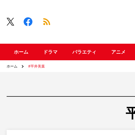
ホーム
ドラマ
バラエティ
アニメ
ホーム
#平井美葉