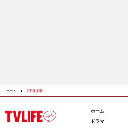
ホーム
#平井美葉
ホーム
ドラマ