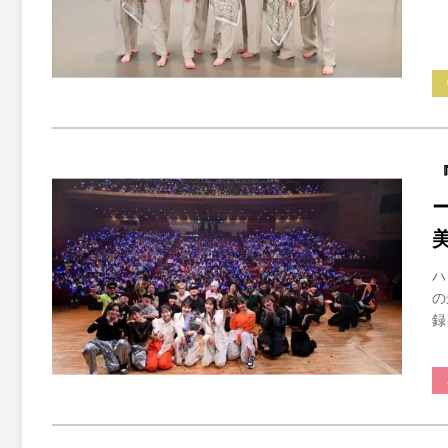
ハ
の
録