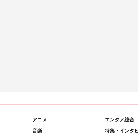
アニメ
エンタメ総合
音楽
特集・インタ