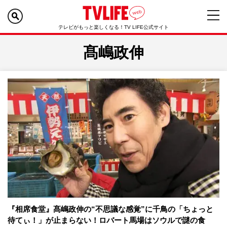
テレビがもっと楽しくなる！TV LIFE公式サイト
髙嶋政伸
『相席食堂』髙嶋政伸の“不思議な感覚”に千鳥の「ちょっと
待てぃ！」が止まらない！ロバート馬場はソウルで謎の食