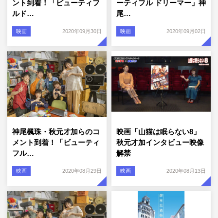
ント到着！「ビューティフ
ーティフル ドリーマー」神
ルド…
尾…
映画
2020年09月30日
映画
2020年09月02日
神尾楓珠・秋元才加らのコ
映画「山猫は眠らない8」
メント到着！「ビューティ
秋元才加インタビュー映像
フル…
解禁
映画
2020年08月29日
映画
2020年08月13日