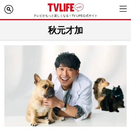
テレビがもっと楽しくなる！TV LIFE公式サイト
秋元才加