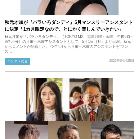
秋元才加が『バラいろダンディ』5月マンスリーアシスタント
に決定「1カ月限定なので、とにかく楽しんでいきたい」
秋元才加が『バラいろダンディ』（TOKYO MX 毎週月曜～金曜 午後9時～
9時54分）の月曜～木曜アシスタントとして、5月1日（月）より出演。秋元
からコメントが到着した。 今年4月から月曜～木曜のアシスタントを“マン
ス…
2023年04月25日
エンタメ総合