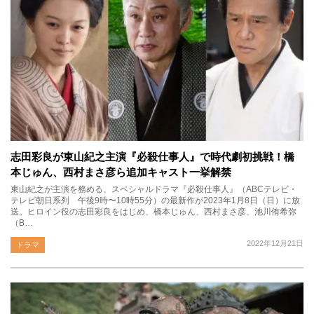
志田彩良が東山紀之主演『必殺仕事人』で時代劇初挑戦！橋
本じゅん、西村まさ彦ら追加キャスト一挙解禁
東山紀之が主演を務める、スペシャルドラマ『必殺仕事人』（ABCテレビ・
テレビ朝日系列 午後9時〜10時55分）の最新作が2023年1月8日（日）に放
送。ヒロイン役の志田彩良をはじめ、橋本じゅん、西村まさ彦、池川侑希弥
（B…
2022年12月21日
ドラマ