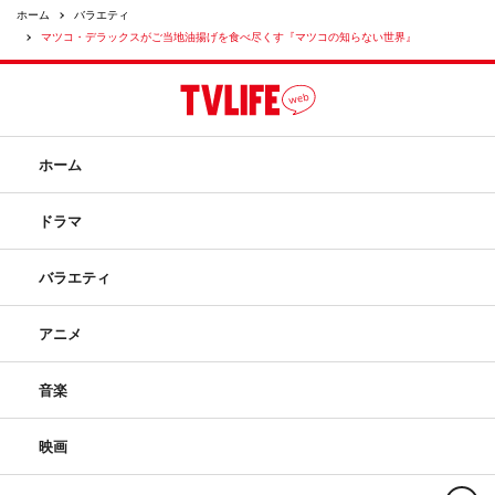
ホーム
バラエティ
マツコ・デラックスがご当地油揚げを食べ尽くす『マツコの知らない世界』
ホーム
ドラマ
バラエティ
アニメ
音楽
映画