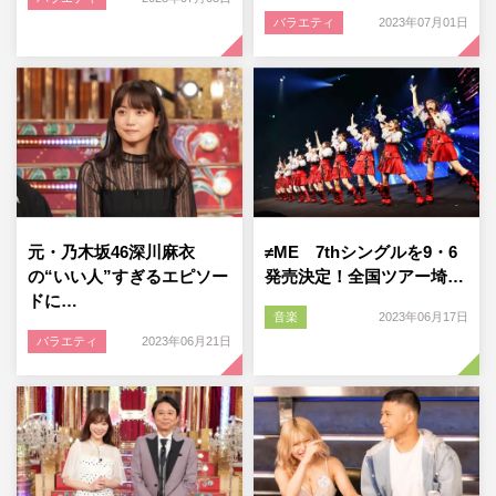
バラエティ
2023年07月01日
元・乃木坂46深川麻衣
≠ME 7thシングルを9・6
の“いい人”すぎるエピソー
発売決定！全国ツアー埼…
ドに…
音楽
2023年06月17日
バラエティ
2023年06月21日