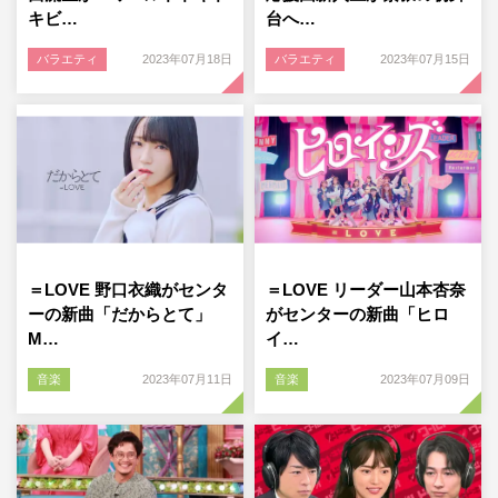
キビ…
台へ…
バラエティ
2023年07月18日
バラエティ
2023年07月15日
＝LOVE 野口衣織がセンタ
＝LOVE リーダー山本杏奈
ーの新曲「だからとて」
がセンターの新曲「ヒロ
M…
イ…
音楽
2023年07月11日
音楽
2023年07月09日