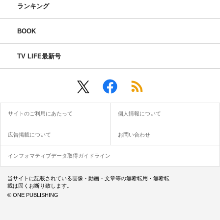
ランキング
BOOK
TV LIFE最新号
サイトのご利用にあたって
個人情報について
広告掲載について
お問い合わせ
インフォマティブデータ取得ガイドライン
当サイトに記載されている画像・動画・文章等の無断転用・無断転
載は固くお断り致します。
© ONE PUBLISHING