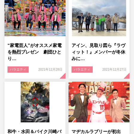
“家電芸人”がオススメ家電
アイン、見取り図ら『ラヴ
を熱烈プレゼン 劇団ひと
ィット！』メンバーが冬休
り…
みに…
バラエティ
2021年12月28日
バラエティ
2021年12月27日
和牛・水田＆バイク川崎バ
マヂカルラブリーが初出