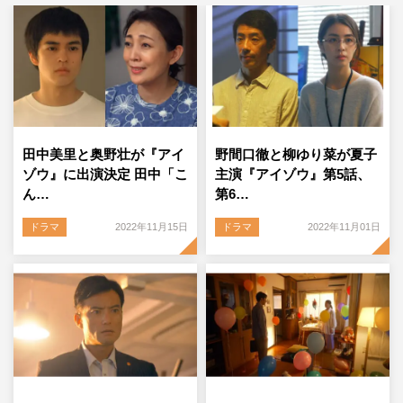
田中美里と奥野壮が『アイ
野間口徹と柳ゆり菜が夏子
ゾウ』に出演決定 田中「こ
主演『アイゾウ』第5話、
ん…
第6…
ドラマ
2022年11月15日
ドラマ
2022年11月01日