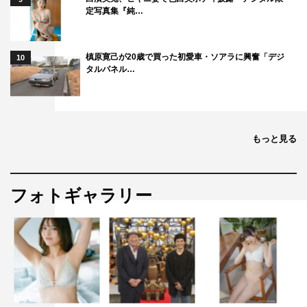
定写真集『純…
槙原寛己が20歳で買った初愛車・ソアラに興奮「デジ
10
タルパネル…
もっと見る
フォトギャラリー