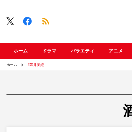
ホーム
ドラマ
バラエティ
アニメ
ホーム
#酒井美紀