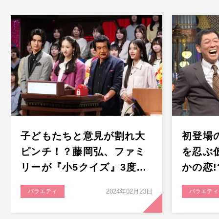
子どもたちと意見が割れ大
初登場
ピンチ！？藤岡弘、ファミ
を忍ぶ
リーが『小5クイズ』3度…
かの恋
バラエティ
2024年02月23日
バラエティ