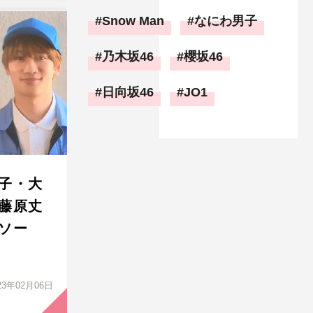
Snow Man
なにわ男子
乃木坂46
櫻坂46
日向坂46
JO1
子・大
藤原丈
ソー
23年02月06日