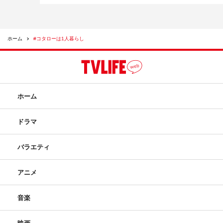
ホーム
#コタローは1人暮らし
ホーム
ドラマ
バラエティ
アニメ
音楽