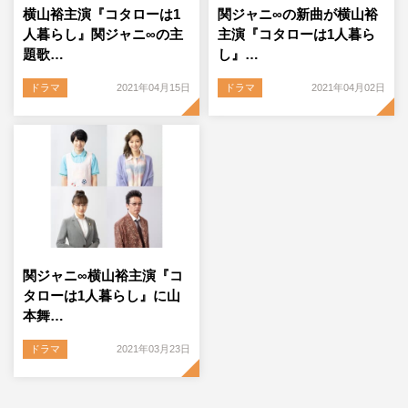
横山裕主演『コタローは1
関ジャニ∞の新曲が横山裕
人暮らし』関ジャニ∞の主
主演『コタローは1人暮ら
題歌…
し』…
ドラマ
2021年04月15日
ドラマ
2021年04月02日
関ジャニ∞横山裕主演『コ
タローは1人暮らし』に山
本舞…
ドラマ
2021年03月23日