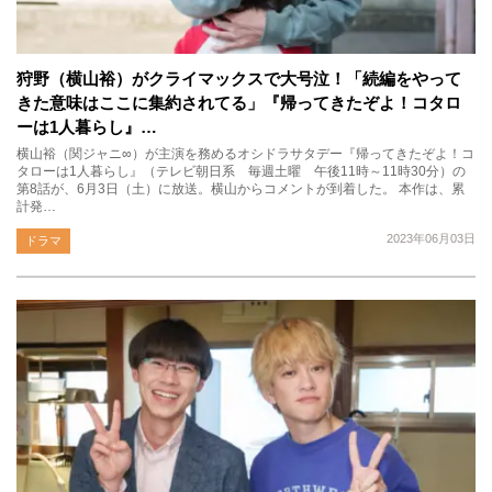
狩野（横山裕）がクライマックスで大号泣！「続編をやって
きた意味はここに集約されてる」『帰ってきたぞよ！コタロ
ーは1人暮らし』…
横山裕（関ジャニ∞）が主演を務めるオシドラサタデー『帰ってきたぞよ！コ
タローは1人暮らし』（テレビ朝日系 毎週土曜 午後11時～11時30分）の
第8話が、6月3日（土）に放送。横山からコメントが到着した。 本作は、累
計発…
2023年06月03日
ドラマ