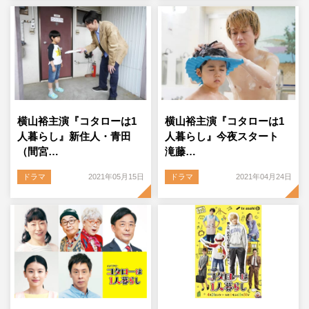
横山裕主演『コタローは1
横山裕主演『コタローは1
人暮らし』新住人・青田
人暮らし』今夜スタート
（間宮…
滝藤…
ドラマ
2021年05月15日
ドラマ
2021年04月24日