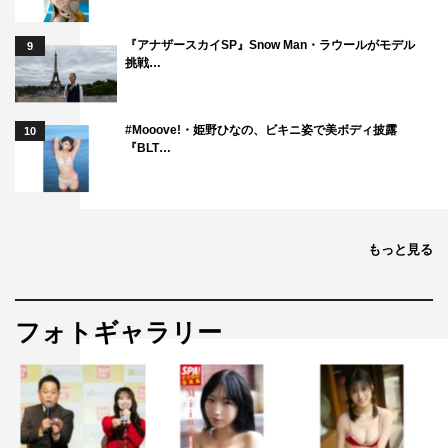
『アナザースカイSP』Snow Man・ラウールがモデル
9
挑戦…
#Mooove!・姫野ひなの、ビキニ姿で美ボディ披露
10
『BLT…
もっと見る
フォトギャラリー