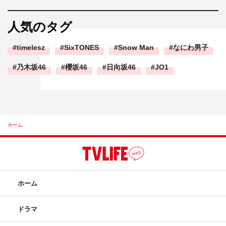
人気のタグ
timelesz
SixTONES
Snow Man
なにわ男子
乃木坂46
櫻坂46
日向坂46
JO1
ホーム
ホーム
ドラマ