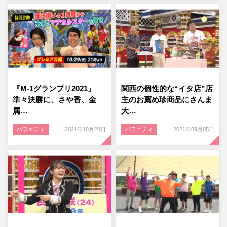
『M-1グランプリ2021』
関西の個性的な“イタ店”店
準々決勝に、さや香、金
主のお薦め珍商品にさんま
属…
大…
バラエティ
2021年10月28日
バラエティ
2021年09月05日