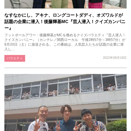
なすなかにし、アキナ、ロングコートダディ、オズワルドが
話題の企業に潜入！後藤輝基MC『芸人潜入！クイズカンパニ
ー』
フットボールアワー・後藤輝基がMCを務めるクイズバラエティ『芸人潜入！
クイズカンパニー』（カンテレ／関西ローカル 午後2時57分～3時57分）が
8月20日（土）に放送される。 この番組は、人気芸人たちが話題の企業に潜
入し…
2022年08月19日
バラエティ