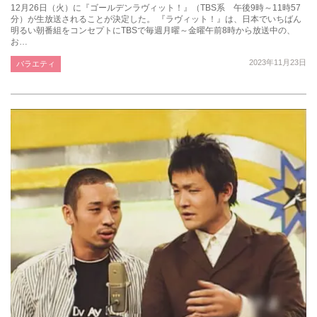
12月26日（火）に『ゴールデンラヴィット！』（TBS系 午後9時～11時57
分）が生放送されることが決定した。 『ラヴィット！』は、日本でいちばん
明るい朝番組をコンセプトにTBSで毎週月曜～金曜午前8時から放送中の、
お…
2023年11月23日
バラエティ