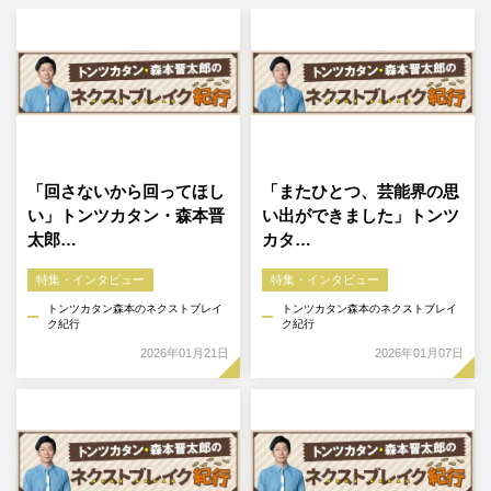
「回さないから回ってほし
「またひとつ、芸能界の思
い」トンツカタン・森本晋
い出ができました」トンツ
太郎…
カタ…
特集・インタビュー
特集・インタビュー
トンツカタン森本のネクストブレイ
トンツカタン森本のネクストブレイ
ク紀行
ク紀行
2026年01月21日
2026年01月07日