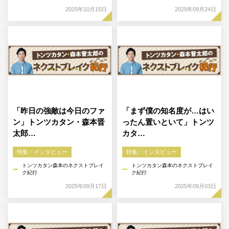
2025年10月15日
2025年09月24日
「昨日の強敵は今日のファ
「まず僕の知名度が…はい
ン」トンツカタン・森本晋
ったん置いといて」トンツ
太郎…
カタ…
特集・インタビュー
特集・インタビュー
トンツカタン森本のネクストブレイ
トンツカタン森本のネクストブレイ
ク紀行
ク紀行
2025年09月17日
2025年09月03日