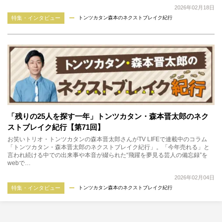
2026年02月18日
特集・インタビュー
トンツカタン森本のネクストブレイク紀行
「残りの25人を探す一年」トンツカタン・森本晋太郎のネク
ストブレイク紀行【第71回】
お笑いトリオ・トンツカタンの森本晋太郎さんがTV LIFEで連載中のコラム
「トンツカタン・森本晋太郎のネクストブレイク紀行」。「今年売れる」と
言われ続ける中での出来事や本音が綴られた“飛躍を夢見る芸人の備忘録”を
webで…
2026年02月04日
特集・インタビュー
トンツカタン森本のネクストブレイク紀行