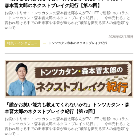
森本晋太郎のネクストブレイク紀行【第73回】
お笑いトリオ・トンツカタンの森本晋太郎さんがTV LIFEで連載中のコラム
「トンツカタン・森本晋太郎のネクストブレイク紀行」。「今年売れる」と
言われ続ける中での出来事や本音が綴られた“飛躍を夢見る芸人の備忘録”を
webで…
2026年02月25日
特集・インタビュー
トンツカタン森本のネクストブレイク紀行
「誰かお笑い能力も教えてくれないかな」トンツカタン・森
本晋太郎のネクストブレイク紀行【第72回】
お笑いトリオ・トンツカタンの森本晋太郎さんがTV LIFEで連載中のコラム
「トンツカタン・森本晋太郎のネクストブレイク紀行」。「今年売れる」と
言われ続ける中での出来事や本音が綴られた“飛躍を夢見る芸人の備忘録”を
webで…