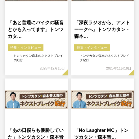
「あと普通にバイクの騒音
「深夜ラジオから、アメト
とかも入ってます」トンツ
ーークへ」トンツカタン・
カタ…
森本…
特集・インタビュー
特集・インタビュー
トンツカタン森本のネクストブレイ
トンツカタン森本のネクストブレイ
ク紀行
ク紀行
2025年12月15日
2025年11月19日
「あの日僕らも優勝してい
「No Laughter MC」トン
た」トンツカタン・森本晋
ツカタン・森本晋…