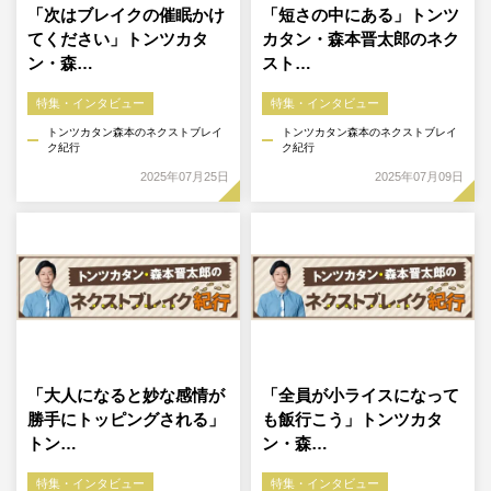
「次はブレイクの催眠かけ
「短さの中にある」トンツ
てください」トンツカタ
カタン・森本晋太郎のネク
ン・森…
スト…
特集・インタビュー
特集・インタビュー
トンツカタン森本のネクストブレイ
トンツカタン森本のネクストブレイ
ク紀行
ク紀行
2025年07月25日
2025年07月09日
「大人になると妙な感情が
「全員が小ライスになって
勝手にトッピングされる」
も飯行こう」トンツカタ
トン…
ン・森…
特集・インタビュー
特集・インタビュー