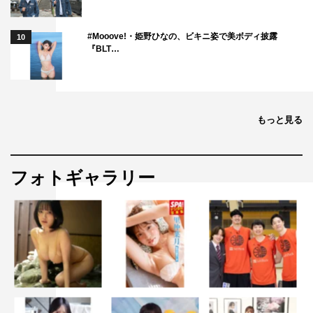
#Mooove!・姫野ひなの、ビキニ姿で美ボディ披露
10
『BLT…
もっと見る
フォトギャラリー