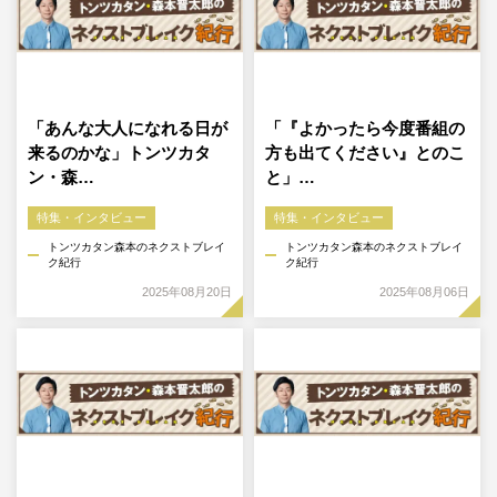
「あんな大人になれる日が
「『よかったら今度番組の
来るのかな」トンツカタ
方も出てください』とのこ
ン・森…
と」…
特集・インタビュー
特集・インタビュー
トンツカタン森本のネクストブレイ
トンツカタン森本のネクストブレイ
ク紀行
ク紀行
2025年08月20日
2025年08月06日