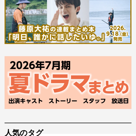
人気のタグ