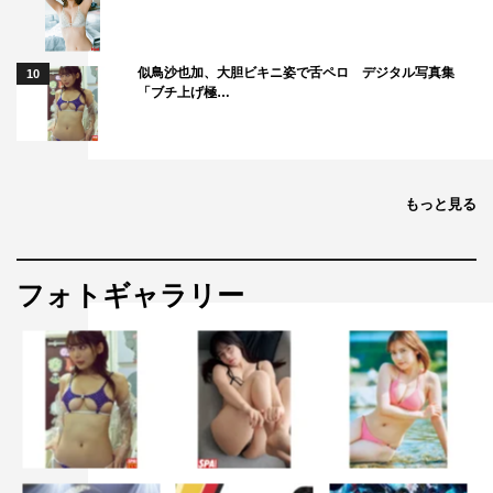
似鳥沙也加、大胆ビキニ姿で舌ペロ デジタル写真集
10
「ブチ上げ極…
もっと見る
フォトギャラリー