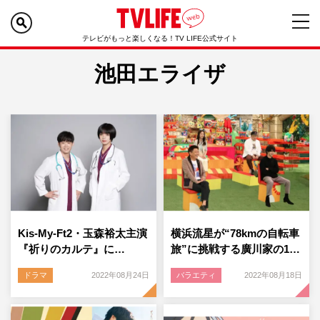
テレビがもっと楽しくなる！TV LIFE公式サイト
池田エライザ
Kis-My-Ft2・玉森裕太主演
横浜流星が“78kmの自転車
『祈りのカルテ』に…
旅”に挑戦する廣川家の1…
ドラマ
2022年08月24日
バラエティ
2022年08月18日