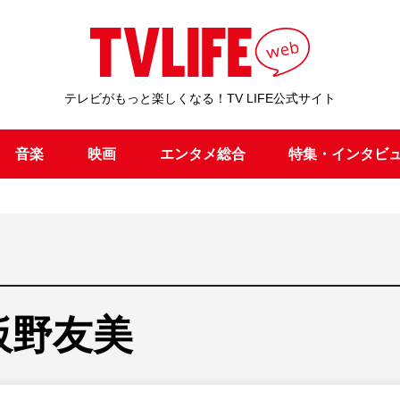
テレビがもっと楽しくなる！TV LIFE公式サイト
音楽
映画
エンタメ総合
特集・インタビ
板野友美