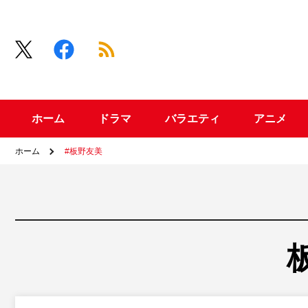
ホーム
ドラマ
バラエティ
アニメ
ホーム
#板野友美