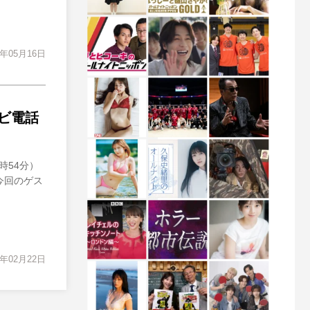
3年05月16日
ビ電話
時54分）
今回のゲス
3年02月22日